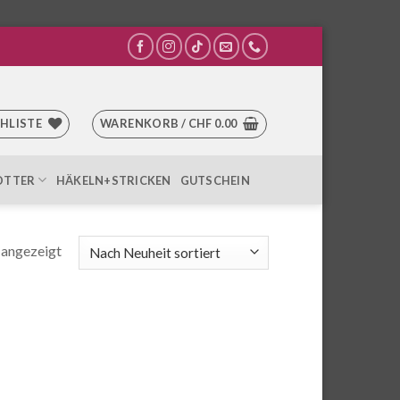
HLISTE
WARENKORB /
CHF
0.00
OTTER
HÄKELN+STRICKEN
GUTSCHEIN
 angezeigt