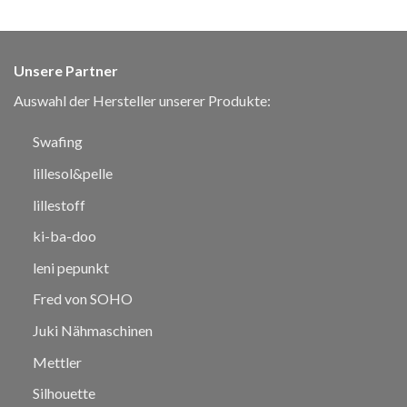
Unsere Partner
Auswahl der Hersteller unserer Produkte:
Swafing
lillesol&pelle
lillestoff
ki-ba-doo
leni pepunkt
Fred von SOHO
Juki Nähmaschinen
Mettler
Silhouette