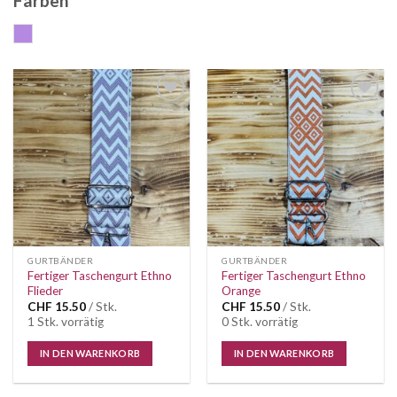
Farben
flieder
Auf die
Auf die
Wunschliste
Wunschliste
GURTBÄNDER
GURTBÄNDER
Fertiger Taschengurt Ethno
Fertiger Taschengurt Ethno
Flieder
Orange
CHF
15.50
/ Stk.
CHF
15.50
/ Stk.
1 Stk. vorrätig
0 Stk. vorrätig
IN DEN WARENKORB
IN DEN WARENKORB