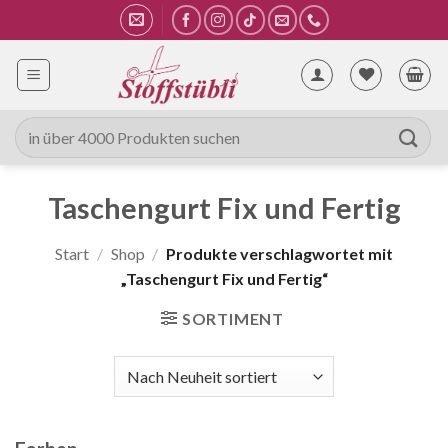
Zum
Inhalt
springen
Suche
nach:
Taschengurt Fix und Fertig
Start
/
Shop
/
Produkte verschlagwortet mit
„Taschengurt Fix und Fertig“
SORTIMENT