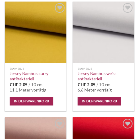
Auf die
Auf die
Wunschliste
Wunschliste
BAMBUS
BAMBUS
Jersey Bambus curry
Jersey Bambus weiss
antibakteriell
antibakteriell
CHF
2.05
/ 10 cm
CHF
2.05
/ 10 cm
11.1 Meter vorrätig
6.6 Meter vorrätig
IN DEN WARENKORB
IN DEN WARENKORB
Auf die
Auf die
Wunschliste
Wunschliste