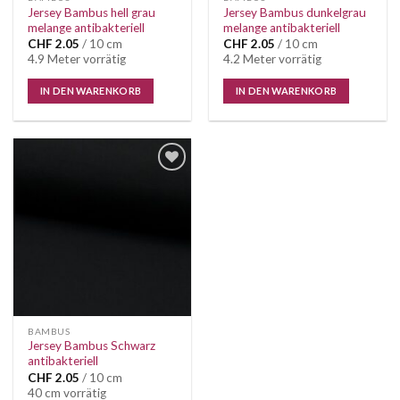
Jersey Bambus hell grau
Jersey Bambus dunkelgrau
melange antibakteriell
melange antibakteriell
CHF
2.05
/ 10 cm
CHF
2.05
/ 10 cm
4.9 Meter vorrätig
4.2 Meter vorrätig
IN DEN WARENKORB
IN DEN WARENKORB
Auf die
Wunschliste
BAMBUS
Jersey Bambus Schwarz
antibakteriell
CHF
2.05
/ 10 cm
40 cm vorrätig