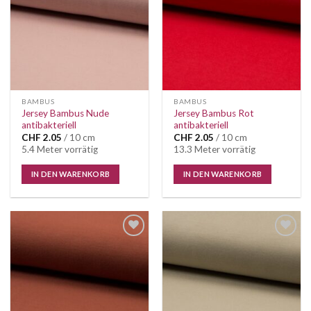
BAMBUS
BAMBUS
Jersey Bambus Nude
Jersey Bambus Rot
antibakteriell
antibakteriell
CHF
2.05
/ 10 cm
CHF
2.05
/ 10 cm
5.4 Meter vorrätig
13.3 Meter vorrätig
IN DEN WARENKORB
IN DEN WARENKORB
Auf die
Auf die
Wunschliste
Wunschliste