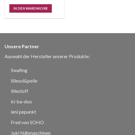
IN DEN WARENKORB
Unsere Partner
Auswahl der Hersteller unserer Produkte:
Swafing
lillesol&pelle
lillestoff
ki-ba-doo
leni pepunkt
Fred von SOHO
Juki Nähmaschinen