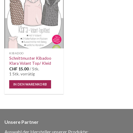
Auf die
Wunschliste
KIBADOO
Schnittmuster Kibadoo
Klara Volant Top/ Kleid
CHF
15.00
/ Stk.
1 Stk. vorrätig
IN DEN WARENKORB
Unsere Partner
Auswahl der Hersteller unserer Produkte: