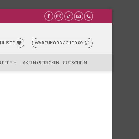
HLISTE
WARENKORB /
CHF
0.00
OTTER
HÄKELN+STRICKEN
GUTSCHEIN