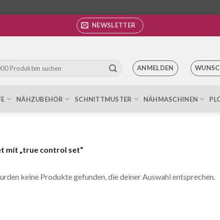
NEWSLETTER
ANMELDEN
WUNSC
FE
NÄHZUBEHÖR
SCHNITTMUSTER
NÄHMASCHINEN
PL
mit „true control set“
urden keine Produkte gefunden, die deiner Auswahl entsprechen.