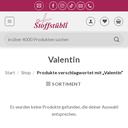
Zum
Inhalt
springen
Suche
nach:
Valentin
Start
/
Shop
/
Produkte verschlagwortet mit „Valentin“
SORTIMENT
Es wurden keine Produkte gefunden, die deiner Auswahl
entsprechen.