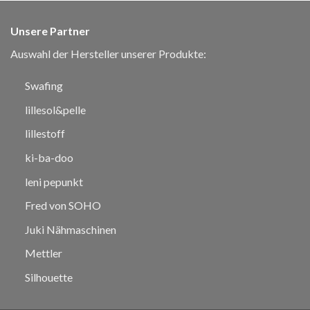
Unsere Partner
Auswahl der Hersteller unserer Produkte:
Swafing
lillesol&pelle
lillestoff
ki-ba-doo
leni pepunkt
Fred von SOHO
Juki Nähmaschinen
Mettler
Silhouette