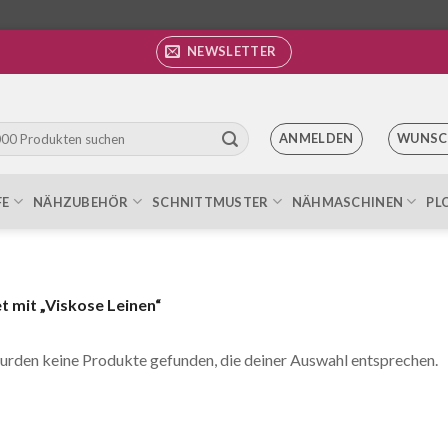
NEWSLETTER
ANMELDEN
WUNSC
FE
NÄHZUBEHÖR
SCHNITTMUSTER
NÄHMASCHINEN
PL
 mit „Viskose Leinen“
urden keine Produkte gefunden, die deiner Auswahl entsprechen.