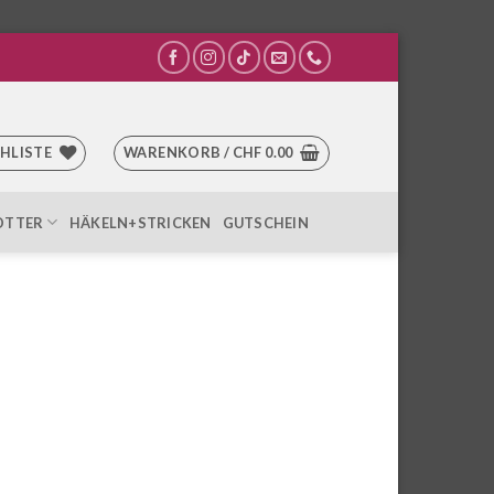
HLISTE
WARENKORB /
CHF
0.00
OTTER
HÄKELN+STRICKEN
GUTSCHEIN