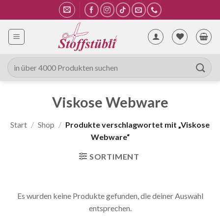
Zum
Inhalt
springen
Suche
nach:
Viskose Webware
Start
/
Shop
/
Produkte verschlagwortet mit „Viskose
Webware“
SORTIMENT
Es wurden keine Produkte gefunden, die deiner Auswahl
entsprechen.