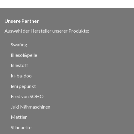
Unsere Partner
Auswahl der Hersteller unserer Produkte:
Swafing
lillesol&pelle
lillestoff
ki-ba-doo
leni pepunkt
Fred von SOHO
Juki Nähmaschinen
Mettler
Silhouette