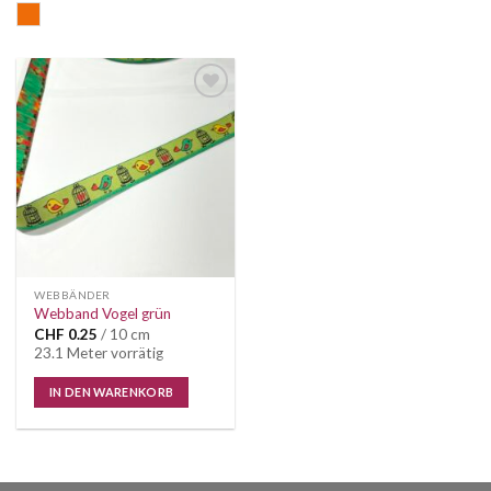
orange
Auf die
Wunschliste
WEBBÄNDER
Webband Vogel grün
CHF
0.25
/ 10 cm
23.1 Meter vorrätig
IN DEN WARENKORB