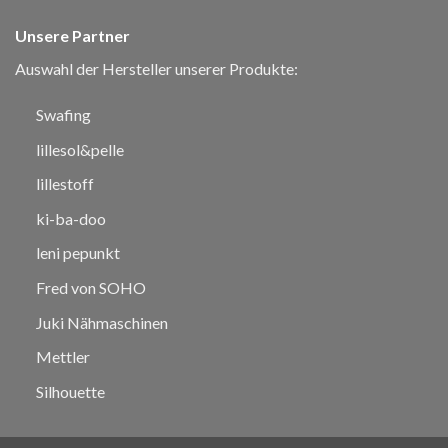
Unsere Partner
Auswahl der Hersteller unserer Produkte:
Swafing
lillesol&pelle
lillestoff
ki-ba-doo
leni pepunkt
Fred von SOHO
Juki Nähmaschinen
Mettler
Silhouette