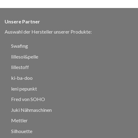
Unsere Partner
Auswahl der Hersteller unserer Produkte:
Swafing
lillesol&pelle
lillestoff
ki-ba-doo
leni pepunkt
Fred von SOHO
Juki Nähmaschinen
Mettler
Silhouette