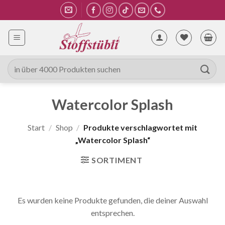
Zum
Inhalt
springen
Suche
nach:
Watercolor Splash
Start
/
Shop
/
Produkte verschlagwortet mit
„Watercolor Splash“
SORTIMENT
Es wurden keine Produkte gefunden, die deiner Auswahl
entsprechen.