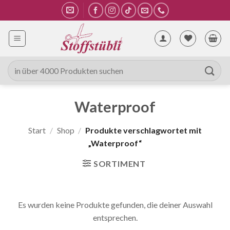
Zum
Inhalt
springen
Suche
nach:
Waterproof
Start
/
Shop
/
Produkte verschlagwortet mit
„Waterproof“
SORTIMENT
Es wurden keine Produkte gefunden, die deiner Auswahl
entsprechen.