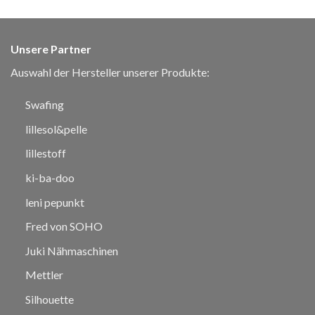
Unsere Partner
Auswahl der Hersteller unserer Produkte:
Swafing
lillesol&pelle
lillestoff
ki-ba-doo
leni pepunkt
Fred von SOHO
Juki Nähmaschinen
Mettler
Silhouette