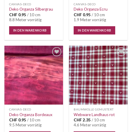
CANVAS-DECO
CANVAS-DECO
Deko Organza Silbergrau
Deko Organza Ecru
CHF
0.95
/ 10 cm
CHF
0.95
/ 10 cm
8.8 Meter vorrätig
1.9 Meter vorrätig
IN DEN WARENKORB
IN DEN WARENKORB
Auf die
Auf die
Wunschliste
Wunschliste
CANVAS-DECO
BAUMWOLLE GEMUSTERT
Deko Organza Bordeaux
Webware Landhaus rot
CHF
0.95
/ 10 cm
CHF
2.35
/ 10 cm
9.5 Meter vorrätig
4.6 Meter vorrätig