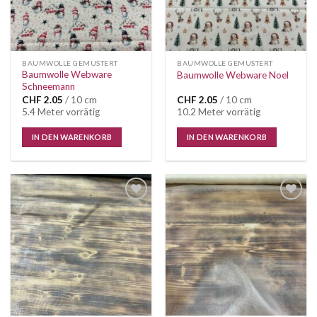
BAUMWOLLE GEMUSTERT
BAUMWOLLE GEMUSTERT
Baumwolle Webware
Baumwolle Webware Noel
Schneemann
CHF
2.05
/ 10 cm
CHF
2.05
/ 10 cm
5.4 Meter vorrätig
10.2 Meter vorrätig
IN DEN WARENKORB
IN DEN WARENKORB
Auf die
Auf die
Wunschliste
Wunschliste