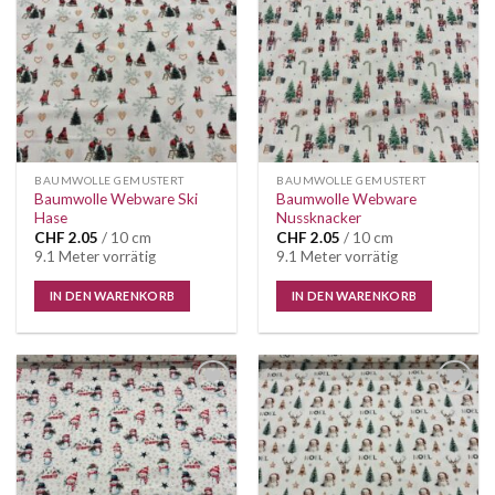
Wunschliste
Wunschliste
BAUMWOLLE GEMUSTERT
BAUMWOLLE GEMUSTERT
Baumwolle Webware Ski
Baumwolle Webware
Hase
Nussknacker
CHF
2.05
/ 10 cm
CHF
2.05
/ 10 cm
9.1 Meter vorrätig
9.1 Meter vorrätig
IN DEN WARENKORB
IN DEN WARENKORB
Auf die
Auf die
Wunschliste
Wunschliste