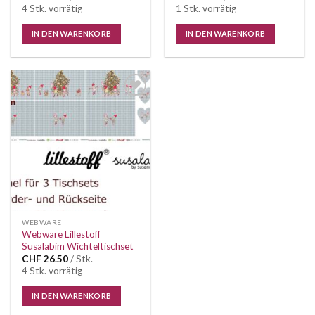
4 Stk. vorrätig
1 Stk. vorrätig
IN DEN WARENKORB
IN DEN WARENKORB
Auf die
Wunschliste
WEBWARE
Webware Lillestoff
Susalabim Wichteltischset
CHF
26.50
/ Stk.
4 Stk. vorrätig
IN DEN WARENKORB