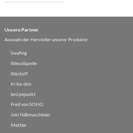
Unsere Partner
Auswahl der Hersteller unserer Produkte:
Swafing
lillesol&pelle
lillestoff
ki-ba-doo
leni pepunkt
Fred von SOHO
Juki Nähmaschinen
Mettler