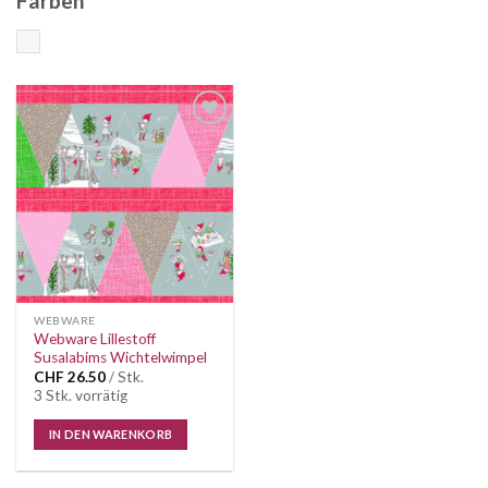
Farben
Bunt
Auf die
Wunschliste
WEBWARE
Webware Lillestoff
Susalabims Wichtelwimpel
CHF
26.50
/ Stk.
3 Stk. vorrätig
IN DEN WARENKORB