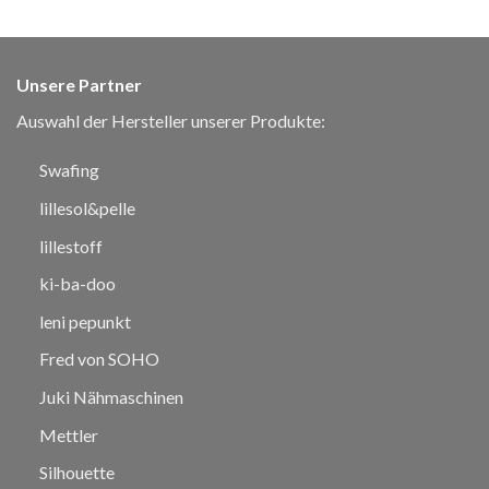
Unsere Partner
Auswahl der Hersteller unserer Produkte:
Swafing
lillesol&pelle
lillestoff
ki-ba-doo
leni pepunkt
Fred von SOHO
Juki Nähmaschinen
Mettler
Silhouette