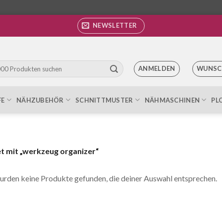
NEWSLETTER
ANMELDEN
WUNSC
FE
NÄHZUBEHÖR
SCHNITTMUSTER
NÄHMASCHINEN
PL
 mit „werkzeug organizer“
urden keine Produkte gefunden, die deiner Auswahl entsprechen.