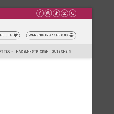
HLISTE
WARENKORB /
CHF
0.00
OTTER
HÄKELN+STRICKEN
GUTSCHEIN