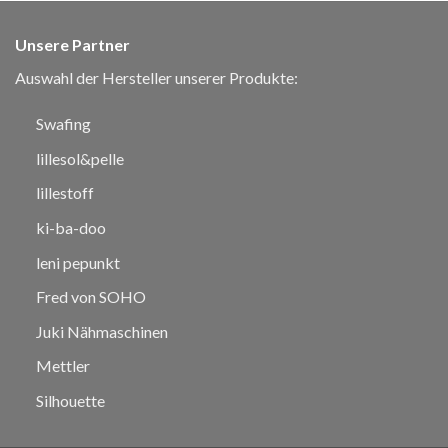
Unsere Partner
Auswahl der Hersteller unserer Produkte:
Swafing
lillesol&pelle
lillestoff
ki-ba-doo
leni pepunkt
Fred von SOHO
Juki Nähmaschinen
Mettler
Silhouette