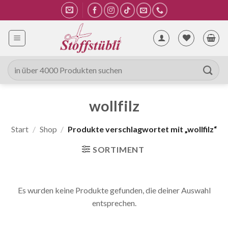
Zum
Inhalt
springen
Suche
nach:
wollfilz
Start
/
Shop
/
Produkte verschlagwortet mit „wollfilz“
SORTIMENT
Es wurden keine Produkte gefunden, die deiner Auswahl
entsprechen.