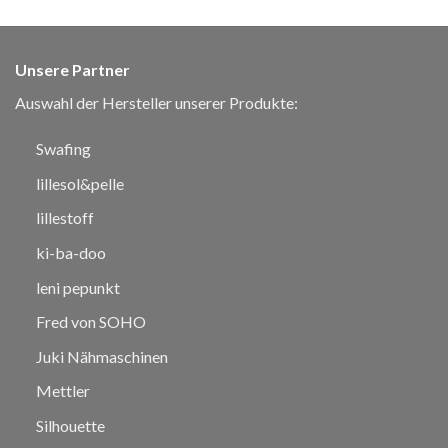
Unsere Partner
Auswahl der Hersteller unserer Produkte:
Swafing
lillesol&pelle
lillestoff
ki-ba-doo
leni pepunkt
Fred von SOHO
Juki Nähmaschinen
Mettler
Silhouette