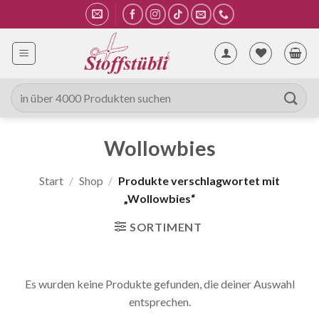
Zum
Inhalt
springen
Suche
nach:
Wollowbies
Start
/
Shop
/
Produkte verschlagwortet mit
„Wollowbies“
SORTIMENT
Es wurden keine Produkte gefunden, die deiner Auswahl
entsprechen.