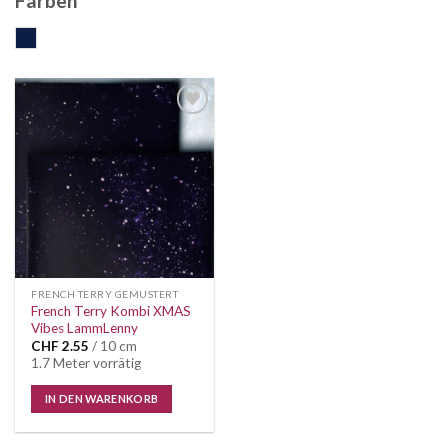
Farben
dunkelblau
Auf die
Wunschliste
FRENCH TERRY GEMUSTERT
French Terry Kombi XMAS
Vibes LammLenny
CHF
2.55
/ 10 cm
1.7 Meter vorrätig
IN DEN WARENKORB