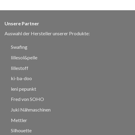
Unsere Partner
Auswahl der Hersteller unserer Produkte:
Swafing
lillesol&pelle
lillestoff
ki-ba-doo
leni pepunkt
Fred von SOHO
Juki Nähmaschinen
Mettler
Silhouette