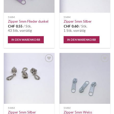
5MM
5MM
Zipper 5mm Flieder dunkel
Zipper 5mm Silber
CHF
0.55
/ Stk.
CHF
0.60
/ Stk.
43 Stk. vorrätig
1 Stk. vorrätig
IN DEN WARENKORB
IN DEN WARENKORB
Auf die
Auf die
Wunschliste
Wunschliste
5MM
5MM
Zipper 5mm Silber
Zipper 5mm Weiss