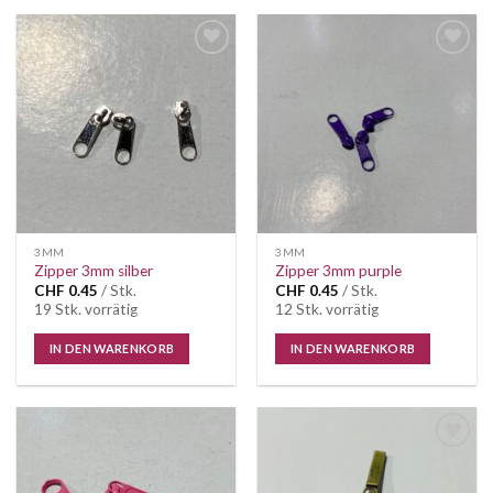
Auf die
Auf die
Wunschliste
Wunschliste
3MM
3MM
Zipper 3mm silber
Zipper 3mm purple
CHF
0.45
/ Stk.
CHF
0.45
/ Stk.
19 Stk. vorrätig
12 Stk. vorrätig
IN DEN WARENKORB
IN DEN WARENKORB
Auf die
Auf die
Wunschliste
Wunschliste