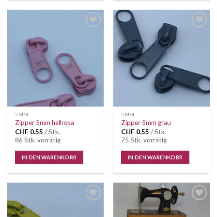
Auf die
Auf die
Wunschliste
Wunschliste
5MM
5MM
Zipper 5mm hellrosa
Zipper 5mm grau
CHF
0.55
/ Stk.
CHF
0.55
/ Stk.
86 Stk. vorrätig
75 Stk. vorrätig
IN DEN WARENKORB
IN DEN WARENKORB
Auf die
Auf die
Wunschliste
Wunschliste