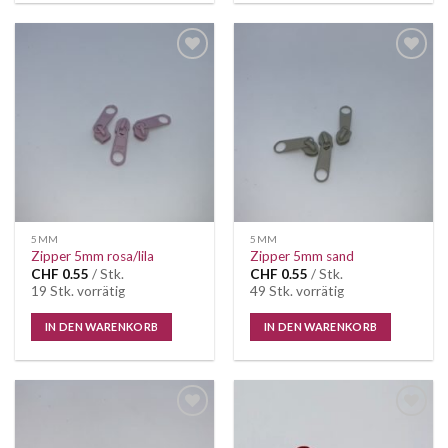
Auf die
Auf die
Wunschliste
Wunschliste
5MM
5MM
Zipper 5mm rosa/lila
Zipper 5mm sand
CHF
0.55
/ Stk.
CHF
0.55
/ Stk.
19 Stk. vorrätig
49 Stk. vorrätig
IN DEN WARENKORB
IN DEN WARENKORB
Auf die
Auf die
Wunschliste
Wunschliste