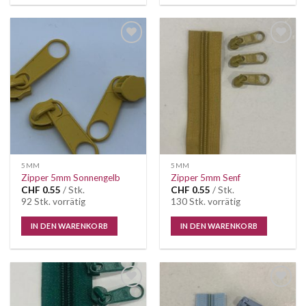
Auf die
Auf die
Wunschliste
Wunschliste
5MM
5MM
Zipper 5mm Sonnengelb
Zipper 5mm Senf
CHF
0.55
/ Stk.
CHF
0.55
/ Stk.
92 Stk. vorrätig
130 Stk. vorrätig
IN DEN WARENKORB
IN DEN WARENKORB
Auf die
Auf die
Wunschliste
Wunschliste