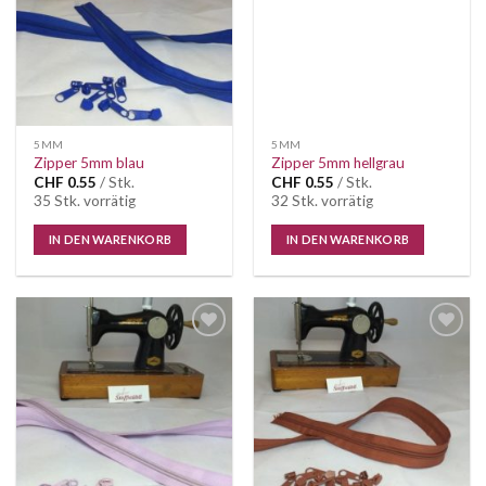
5MM
5MM
Zipper 5mm blau
Zipper 5mm hellgrau
CHF
0.55
/ Stk.
CHF
0.55
/ Stk.
35 Stk. vorrätig
32 Stk. vorrätig
IN DEN WARENKORB
IN DEN WARENKORB
Auf die
Auf die
Wunschliste
Wunschliste