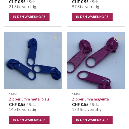
CHF
0.55
/ Stk.
CHF
0.55
/ Stk.
21 Stk. vorrätig
97 Stk. vorrätig
IN DEN WARENKORB
IN DEN WARENKORB
Auf die
Auf die
Wunschliste
Wunschliste
5MM
5MM
Zipper 5mm metallblau
Zipper 5mm magenta
CHF
0.55
/ Stk.
CHF
0.55
/ Stk.
14 Stk. vorrätig
173 Stk. vorrätig
IN DEN WARENKORB
IN DEN WARENKORB