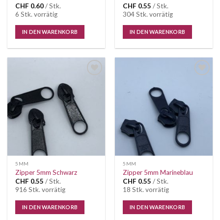
CHF
0.60
/ Stk.
CHF
0.55
/ Stk.
6 Stk. vorrätig
304 Stk. vorrätig
IN DEN WARENKORB
IN DEN WARENKORB
Auf die
Auf die
Wunschliste
Wunschliste
5MM
5MM
Zipper 5mm Schwarz
Zipper 5mm Marineblau
CHF
0.55
/ Stk.
CHF
0.55
/ Stk.
916 Stk. vorrätig
18 Stk. vorrätig
IN DEN WARENKORB
IN DEN WARENKORB