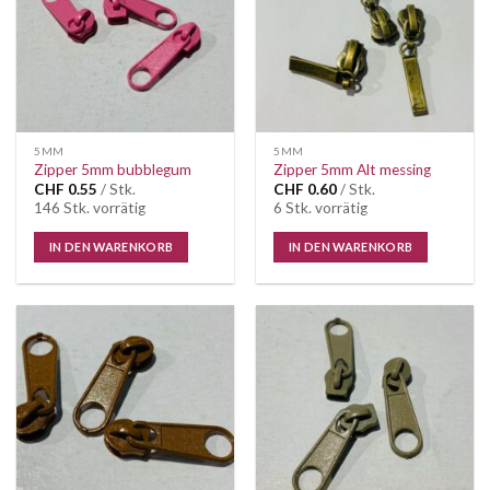
5MM
5MM
Zipper 5mm bubblegum
Zipper 5mm Alt messing
CHF
0.55
/ Stk.
CHF
0.60
/ Stk.
146 Stk. vorrätig
6 Stk. vorrätig
IN DEN WARENKORB
IN DEN WARENKORB
Auf die
Auf die
Wunschliste
Wunschliste