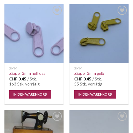
Auf die
Auf die
Wunschliste
Wunschliste
3MM
3MM
Zipper 3mm hellrosa
Zipper 3mm gelb
CHF
0.45
/ Stk.
CHF
0.45
/ Stk.
163 Stk. vorrätig
55 Stk. vorrätig
IN DEN WARENKORB
IN DEN WARENKORB
Auf die
Auf die
Wunschliste
Wunschliste