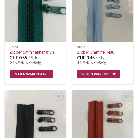
5MM
3MM
Zipper 5mm tannengrün
Zipper 3mm hellblau
CHF
0.55
/ Stk.
CHF
0.45
/ Stk.
246 Stk. vorrätig
11 Stk. vorrätig
IN DEN WARENKORB
IN DEN WARENKORB
Auf die
Auf die
Wunschliste
Wunschliste