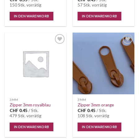
150 Stk. vorrätig
57 Stk. vorrätig
IN DEN WARENKORB
IN DEN WARENKORB
Auf die
Auf die
Wunschliste
Wunschliste
3MM
3MM
Zipper 3mm royalblau
Zipper 3mm orange
CHF
0.45
/ Stk.
CHF
0.45
/ Stk.
479 Stk. vorrätig
108 Stk. vorrätig
IN DEN WARENKORB
IN DEN WARENKORB