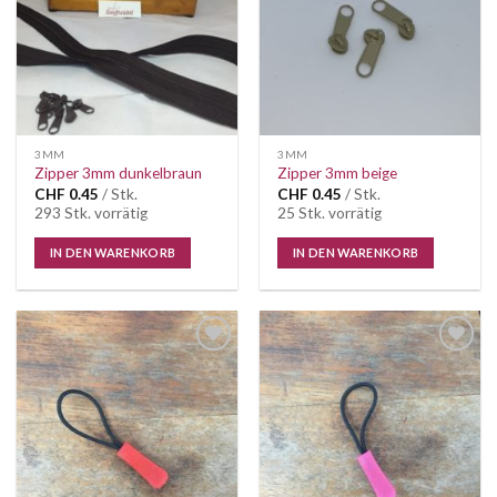
3MM
3MM
Zipper 3mm dunkelbraun
Zipper 3mm beige
CHF
0.45
/ Stk.
CHF
0.45
/ Stk.
293 Stk. vorrätig
25 Stk. vorrätig
IN DEN WARENKORB
IN DEN WARENKORB
Auf die
Auf die
Wunschliste
Wunschliste