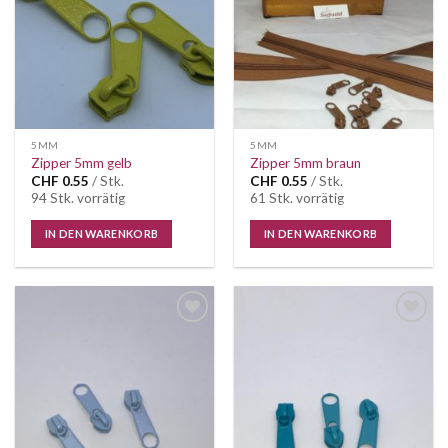
5MM
5MM
Zipper 5mm gelb
Zipper 5mm braun
CHF
0.55
/ Stk.
CHF
0.55
/ Stk.
94 Stk. vorrätig
61 Stk. vorrätig
IN DEN WARENKORB
IN DEN WARENKORB
Auf die
Auf die
Wunschliste
Wunschliste