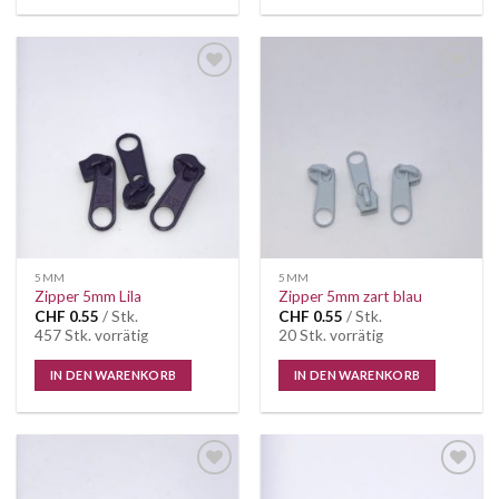
Auf die
Auf die
Wunschliste
Wunschliste
5MM
5MM
Zipper 5mm Lila
Zipper 5mm zart blau
CHF
0.55
/ Stk.
CHF
0.55
/ Stk.
457 Stk. vorrätig
20 Stk. vorrätig
IN DEN WARENKORB
IN DEN WARENKORB
Auf die
Auf die