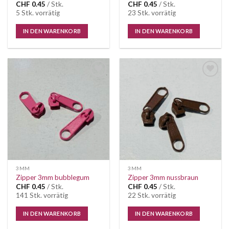
CHF
0.45
/ Stk.
CHF
0.45
/ Stk.
5 Stk. vorrätig
23 Stk. vorrätig
IN DEN WARENKORB
IN DEN WARENKORB
Auf die
Auf die
Wunschliste
Wunschliste
3MM
3MM
Zipper 3mm bubblegum
Zipper 3mm nussbraun
CHF
0.45
/ Stk.
CHF
0.45
/ Stk.
141 Stk. vorrätig
22 Stk. vorrätig
IN DEN WARENKORB
IN DEN WARENKORB