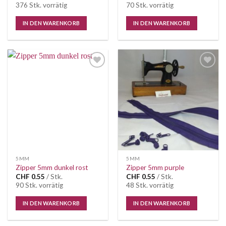
376 Stk. vorrätig
70 Stk. vorrätig
IN DEN WARENKORB
IN DEN WARENKORB
Auf die
Auf die
Wunschliste
Wunschliste
5MM
5MM
Zipper 5mm dunkel rost
Zipper 5mm purple
CHF
0.55
/ Stk.
CHF
0.55
/ Stk.
90 Stk. vorrätig
48 Stk. vorrätig
IN DEN WARENKORB
IN DEN WARENKORB