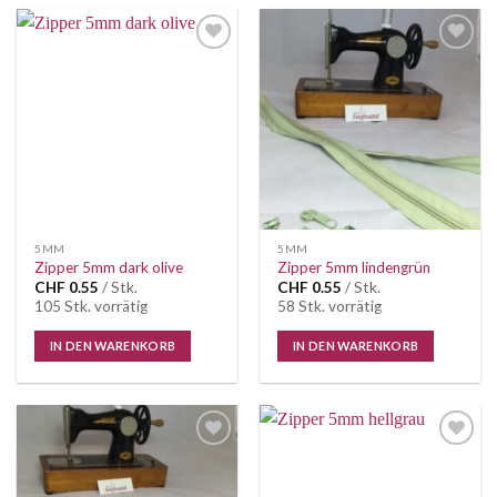
Auf die
Auf die
Wunschliste
Wunschliste
5MM
5MM
Zipper 5mm dark olive
Zipper 5mm lindengrün
CHF
0.55
/ Stk.
CHF
0.55
/ Stk.
105 Stk. vorrätig
58 Stk. vorrätig
IN DEN WARENKORB
IN DEN WARENKORB
Auf die
Auf die
Wunschliste
Wunschliste