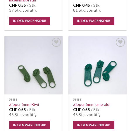
CHF
0.55
/ Stk.
CHF
0.45
/ Stk.
37 Stk. vorrätig
81 Stk. vorrätig
IN DEN WARENKORB
IN DEN WARENKORB
Auf die
Auf die
Wunschliste
Wunschliste
5MM
5MM
Zipper 5mm Kiwi
Zipper 5mm emerald
CHF
0.55
/ Stk.
CHF
0.55
/ Stk.
46 Stk. vorrätig
46 Stk. vorrätig
IN DEN WARENKORB
IN DEN WARENKORB