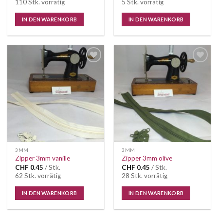
110 Stk. vorrätig
5 Stk. vorrätig
IN DEN WARENKORB
IN DEN WARENKORB
Auf die
Auf die
Wunschliste
Wunschliste
3MM
3MM
Zipper 3mm vanille
Zipper 3mm olive
CHF
0.45
/ Stk.
CHF
0.45
/ Stk.
62 Stk. vorrätig
28 Stk. vorrätig
IN DEN WARENKORB
IN DEN WARENKORB