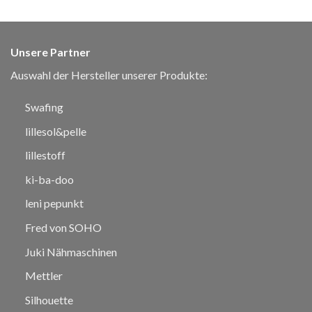
Unsere Partner
Auswahl der Hersteller unserer Produkte:
Swafing
lillesol&pelle
lillestoff
ki-ba-doo
leni pepunkt
Fred von SOHO
Juki Nähmaschinen
Mettler
Silhouette