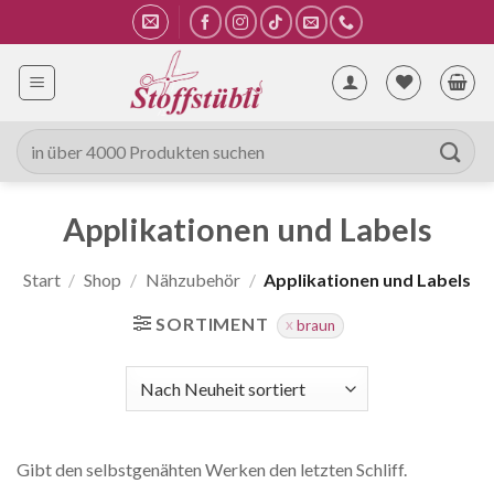
Zum
Inhalt
springen
Suche
nach:
Applikationen und Labels
Start
/
Shop
/
Nähzubehör
/
Applikationen und Labels
SORTIMENT
braun
Gibt den selbstgenähten Werken den letzten Schliff.