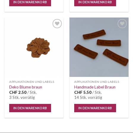
IN DEN WARENKORB
IN DEN WARENKORB
Auf die
Auf die
Wunschliste
Wunschliste
APPLIKATIONEN UND LABELS
APPLIKATIONEN UND LABELS
Deko Blume braun
Handmade Label Braun
CHF
2.50
/ Stk.
CHF
5.50
/ Stk.
3 Stk. vorrätig
14 Stk. vorrätig
IN DEN WARENKORB
IN DEN WARENKORB