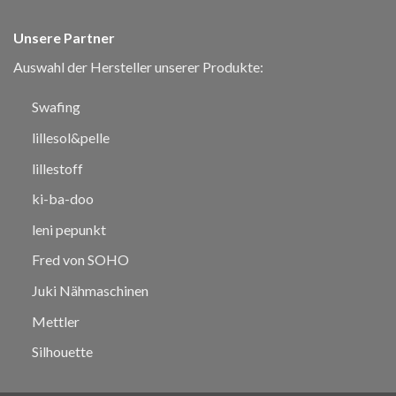
Unsere Partner
Auswahl der Hersteller unserer Produkte:
Swafing
lillesol&pelle
lillestoff
ki-ba-doo
leni pepunkt
Fred von SOHO
Juki Nähmaschinen
Mettler
Silhouette