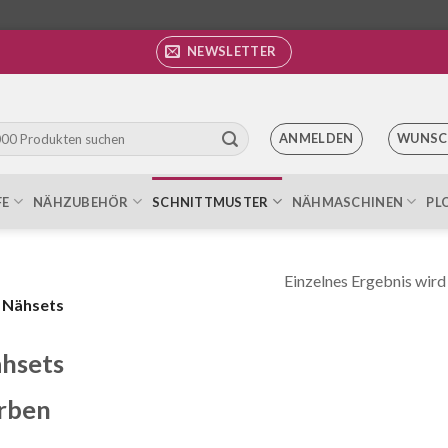
NEWSLETTER
ANMELDEN
WUNSC
FE
NÄHZUBEHÖR
SCHNITTMUSTER
NÄHMASCHINEN
PL
Einzelnes Ergebnis wird
Nähsets
hsets
rben