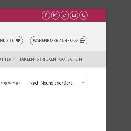
HLISTE
WARENKORB /
CHF
0.00
OTTER
HÄKELN+STRICKEN
GUTSCHEIN
 angezeigt