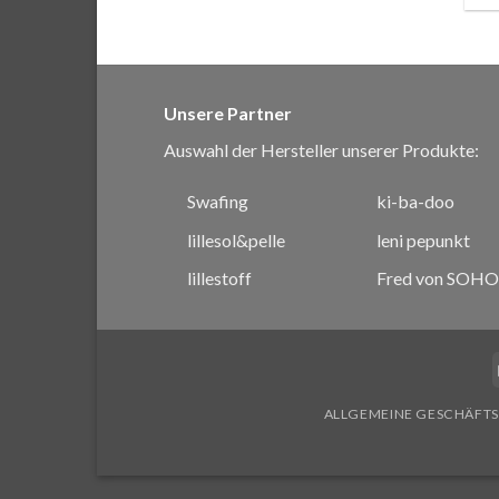
Unsere Partner
Auswahl der Hersteller unserer Produkte:
Swafing
ki-ba-doo
lillesol&pelle
leni pepunkt
lillestoff
Fred von SOHO
ALLGEMEINE GESCHÄFT