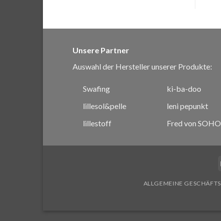
Unsere Partner
Auswahl der Hersteller unserer Produkte:
Swafing
ki-ba-doo
lillesol&pelle
leni pepunkt
lillestoff
Fred von SOHO
ALLGEMEINE GESCHÄFT