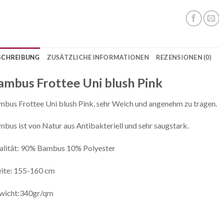
SCHREIBUNG
ZUSÄTZLICHE INFORMATIONEN
REZENSIONEN (0)
ambus Frottee Uni blush Pink
bus Frottee Uni blush Pink, sehr Weich und angenehm zu tragen.
bus ist von Natur aus Antibakteriell und sehr saugstark.
alität: 90% Bambus 10% Polyester
ite: 155-160 cm
wicht:340gr/qm