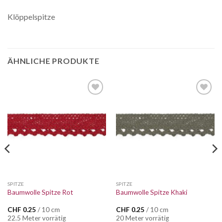
Klöppelspitze
ÄHNLICHE PRODUKTE
Auf die
Auf die
Wunschliste
Wunschliste
SPITZE
SPITZE
Baumwolle Spitze Rot
Baumwolle Spitze Khaki
CHF
0.25
/ 10 cm
CHF
0.25
/ 10 cm
22.5 Meter vorrätig
20 Meter vorrätig