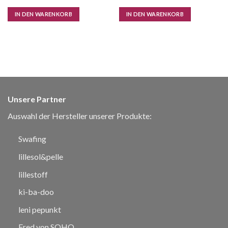
IN DEN WARENKORB
IN DEN WARENKORB
Unsere Partner
Auswahl der Hersteller unserer Produkte:
Swafing
lillesol&pelle
lillestoff
ki-ba-doo
leni pepunkt
Fred von SOHO