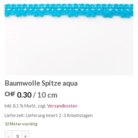
Baumwolle Spitze aqua
0.30
/ 10 cm
CHF
inkl. 8.1 % MwSt.
zzgl.
Versandkosten
Lieferzeit:
Lieferung innert 2-3 Arbeitstagen
12 Meter vorrätig
Baumwolle Spitze aqua Menge