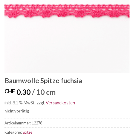
Baumwolle Spitze fuchsia
0.30
/ 10 cm
CHF
inkl. 8.1 % MwSt.
zzgl.
Versandkosten
nicht vorrätig
Artikelnummer:
12278
Kategorie:
Spitze