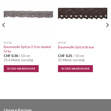
Auf die
Auf die
Wunschliste
Wunschliste
SPITZE
SPITZE
Baumwolle Spitze 2.5cm dunkel
Baumwolle Spitze Braun
Grau
CHF
0.30
/ 10 cm
CHF
0.25
/ 10 cm
25.6 Meter vorrätig
25 Meter vorrätig
IN DEN WARENKORB
IN DEN WARENKORB
Unsere Partner