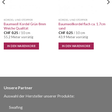
KORDEL UND STOPPER
KORDEL UND STOPPER
Baumwoll Kordel Grün 8mm
Baumwollkordel flach ca. 1.7cm
Weiche Qualität
sand
CHF
0.25
/ 10 cm
CHF
0.25
/ 10 cm
55.2 Meter vorrätig
43.9 Meter vorrätig
IN DEN WARENKORB
IN DEN WARENKORB
Unsere Partner
Auswahl der Hersteller unserer Produkte:
Swafing