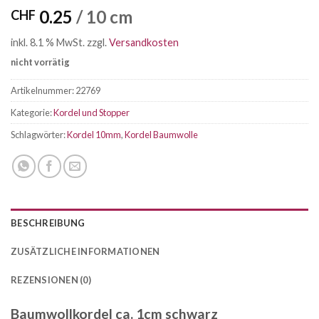
0.25
/ 10 cm
CHF
inkl. 8.1 % MwSt.
zzgl.
Versandkosten
nicht vorrätig
Artikelnummer:
22769
Kategorie:
Kordel und Stopper
Schlagwörter:
Kordel 10mm
,
Kordel Baumwolle
BESCHREIBUNG
ZUSÄTZLICHE INFORMATIONEN
REZENSIONEN (0)
Baumwollkordel ca. 1cm schwarz