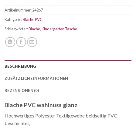
Artikelnummer:
24267
Kategorie:
Blache PVC
Schlagwörter:
Blache
,
Kindergarten Tasche
BESCHREIBUNG
ZUSÄTZLICHE INFORMATIONEN
REZENSIONEN (0)
Blache PVC wahlnuss glanz
Hochwertiges Polyester Textilgewebe beidseitig PVC
beschichtet,