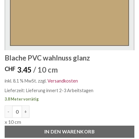
Blache PVC wahlnuss glanz
3.45
/ 10 cm
CHF
inkl. 8.1 % MwSt.
zzgl.
Versandkosten
Lieferzeit:
Lieferung innert 2-3 Arbeitstagen
3.8 Meter vorrätig
Blache PVC wahlnuss glanz Menge
x 10 cm
IN DEN WARENKORB