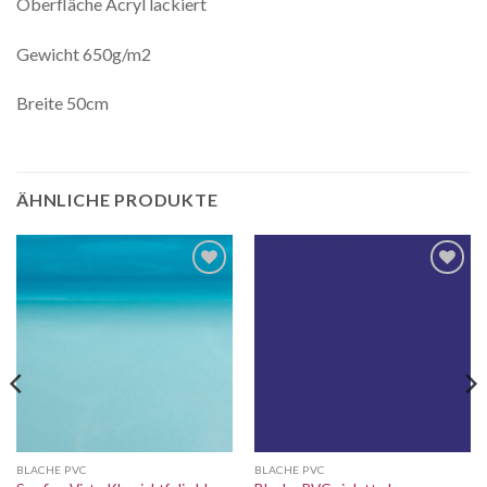
Oberfläche Acryl lackiert
Gewicht 650g/m2
Breite 50cm
ÄHNLICHE PRODUKTE
Auf die
Auf die
Wunschliste
Wunschliste
BLACHE PVC
BLACHE PVC