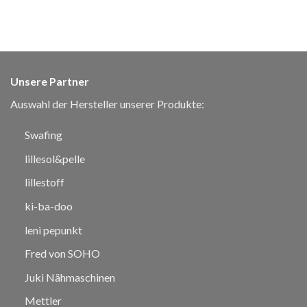
Unsere Partner
Auswahl der Hersteller unserer Produkte:
Swafing
lillesol&pelle
lillestoff
ki-ba-doo
leni pepunkt
Fred von SOHO
Juki Nähmaschinen
Mettler