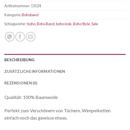
Artikelnummer:
13524
Kategorie:
Bohoband
Schlagwörter:
boho
,
Boho Band
,
boho look
,
Boho Style
,
Sale
BESCHREIBUNG
ZUSÄTZLICHE INFORMATIONEN
REZENSIONEN (0)
Qualität: 100% Baumwolle
Perfekt zum Verschönern von Tüchern, Wimpelketten
einfach noch das gewisse etwas.