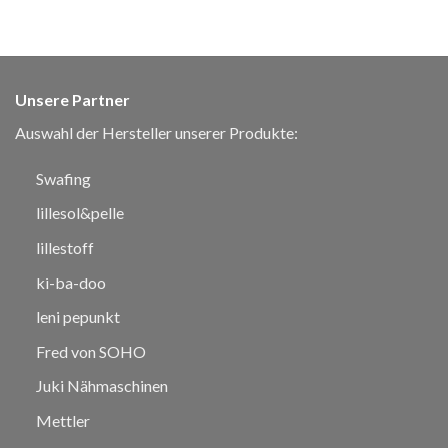
Unsere Partner
Auswahl der Hersteller unserer Produkte:
Swafing
lillesol&pelle
lillestoff
ki-ba-doo
leni pepunkt
Fred von SOHO
Juki Nähmaschinen
Mettler