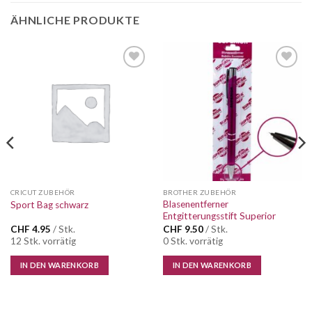
ÄHNLICHE PRODUKTE
Auf die
Auf die
Wunschliste
Wunschliste
CRICUT ZUBEHÖR
BROTHER ZUBEHÖR
Blasenentferner
Sport Bag schwarz
Entgitterungsstift Superior
CHF
4.95
/ Stk.
CHF
9.50
/ Stk.
12 Stk. vorrätig
0 Stk. vorrätig
IN DEN WARENKORB
IN DEN WARENKORB