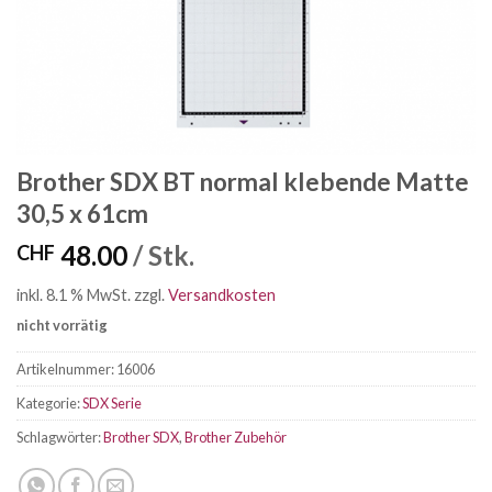
Brother SDX BT normal klebende Matte
30,5 x 61cm
48.00
/ Stk.
CHF
inkl. 8.1 % MwSt.
zzgl.
Versandkosten
nicht vorrätig
Artikelnummer:
16006
Kategorie:
SDX Serie
Schlagwörter:
Brother SDX
,
Brother Zubehör