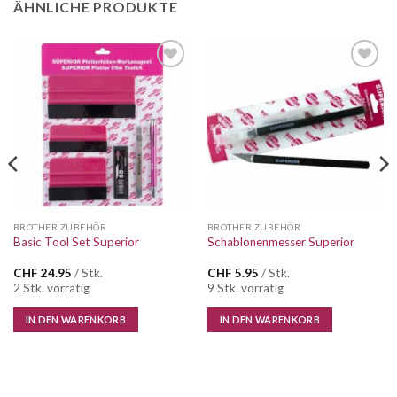
ÄHNLICHE PRODUKTE
Auf die
Auf die
Wunschliste
Wunschliste
BROTHER ZUBEHÖR
BROTHER ZUBEHÖR
Basic Tool Set Superior
Schablonenmesser Superior
CHF
24.95
/ Stk.
CHF
5.95
/ Stk.
2 Stk. vorrätig
9 Stk. vorrätig
IN DEN WARENKORB
IN DEN WARENKORB