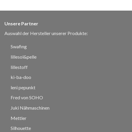
Unsere Partner
Auswahl der Hersteller unserer Produkte:
Swafing
lillesol&pelle
lillestoff
ki-ba-doo
leni pepunkt
Fred von SOHO
Juki Nähmaschinen
Mettler
Silhouette