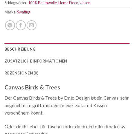
Schlagwörter:
100% Baumwolle
,
Home Deco
,
kissen
Marke:
Swafing
BESCHREIBUNG
ZUSÄTZLICHE INFORMATIONEN
REZENSIONEN (0)
Canvas Birds & Trees
Der Canvas Birds & Trees by Emjo Design ist ein Canvas, sehr
angenehm im griff. mit den ihr euer Sofa mit Kissen
verschönern könnt.
Oder doch lieber für Taschen oder doch ein tollen Rock usw.
genau der Canvas für