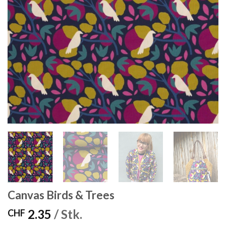
Canvas Birds & Trees
2.35
/ Stk.
CHF