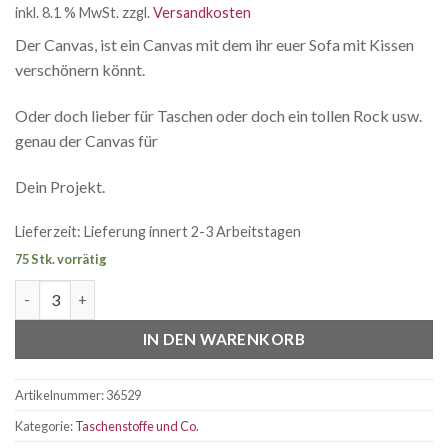
inkl. 8.1 % MwSt.
zzgl.
Versandkosten
Der Canvas, ist ein Canvas mit dem ihr euer Sofa mit Kissen
verschönern könnt.
Oder doch lieber für Taschen oder doch ein tollen Rock usw.
genau der Canvas für
Dein Projekt.
Lieferzeit:
Lieferung innert 2-3 Arbeitstagen
75 Stk. vorrätig
Canvas Birds & Trees Menge
IN DEN WARENKORB
Artikelnummer:
36529
Kategorie:
Taschenstoffe und Co.