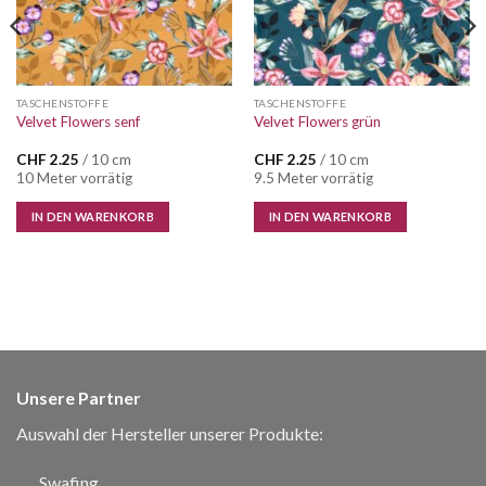
TASCHENSTOFFE
TASCHENSTOFFE
Velvet Flowers senf
Velvet Flowers grün
CHF
2.25
/ 10 cm
CHF
2.25
/ 10 cm
10 Meter vorrätig
9.5 Meter vorrätig
IN DEN WARENKORB
IN DEN WARENKORB
Unsere Partner
Auswahl der Hersteller unserer Produkte:
Swafing