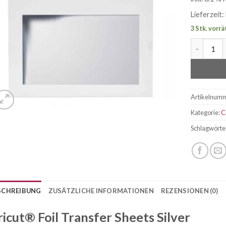
Lieferzeit:
3 Stk. vorrä
Cricut® Fo
Artikelnum
Kategorie:
C
Schlagwörte
SCHREIBUNG
ZUSÄTZLICHE INFORMATIONEN
REZENSIONEN (0)
ricut® Foil Transfer Sheets Silver