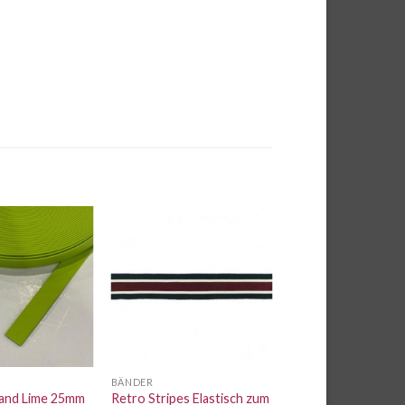
Auf die
Auf die
Wunschliste
Wunschliste
BÄNDER
Band Lime 25mm
Retro Stripes Elastisch zum