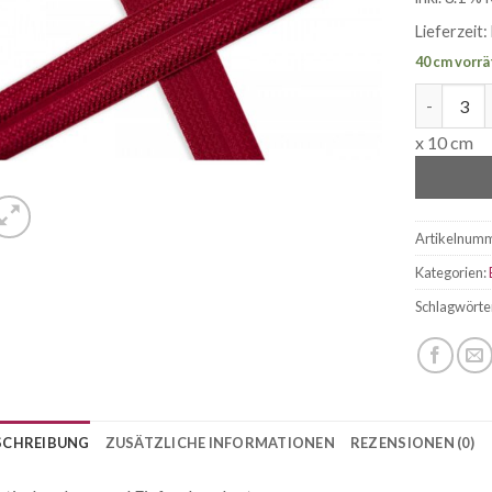
Lieferzeit:
40 cm vorrä
elastisch
x 10 cm
Artikelnum
Kategorien:
Schlagwörte
SCHREIBUNG
ZUSÄTZLICHE INFORMATIONEN
REZENSIONEN (0)