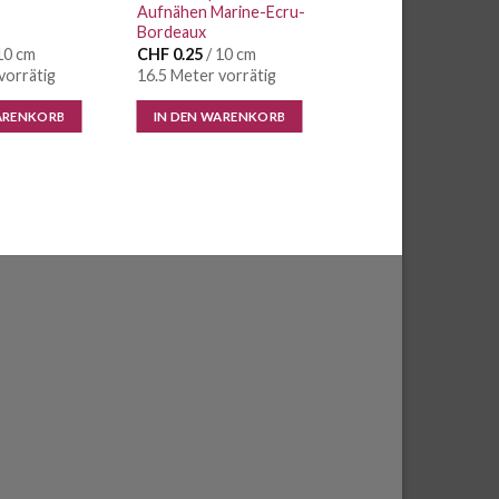
Aufnähen Marine-Ecru-
Bordeaux
10 cm
CHF
0.25
/ 10 cm
vorrätig
16.5 Meter vorrätig
ARENKORB
IN DEN WARENKORB