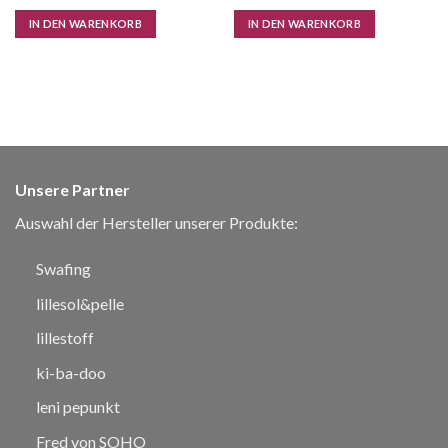
IN DEN WARENKORB
IN DEN WARENKORB
Unsere Partner
Auswahl der Hersteller unserer Produkte:
Swafing
lillesol&pelle
lillestoff
ki-ba-doo
leni pepunkt
Fred von SOHO