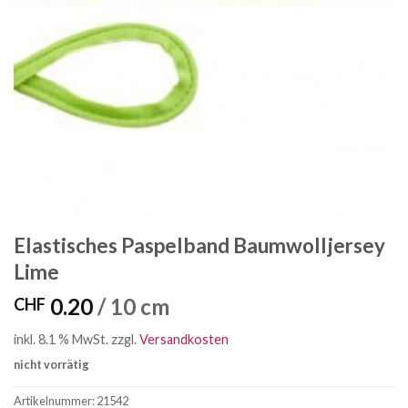
Elastisches Paspelband Baumwolljersey
Lime
0.20
/ 10 cm
CHF
inkl. 8.1 % MwSt.
zzgl.
Versandkosten
nicht vorrätig
Artikelnummer:
21542