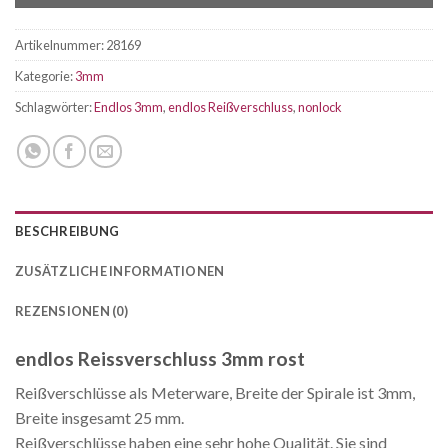
Artikelnummer:
28169
Kategorie:
3mm
Schlagwörter:
Endlos 3mm
,
endlos Reißverschluss
,
nonlock
BESCHREIBUNG
ZUSÄTZLICHE INFORMATIONEN
REZENSIONEN (0)
endlos Reissverschluss 3mm rost
Reißverschlüsse als Meterware, Breite der Spirale ist 3mm,
Breite insgesamt 25 mm.
Reißverschlüsse haben eine sehr hohe Qualität. Sie sind