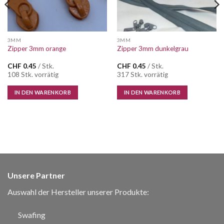
3MM
3MM
Zipper 3mm orange
Zipper 3mm dunkelgrau
CHF
0.45
/ Stk.
CHF
0.45
/ Stk.
108 Stk. vorrätig
317 Stk. vorrätig
IN DEN WARENKORB
IN DEN WARENKORB
Unsere Partner
Auswahl der Hersteller unserer Produkte:
Swafing