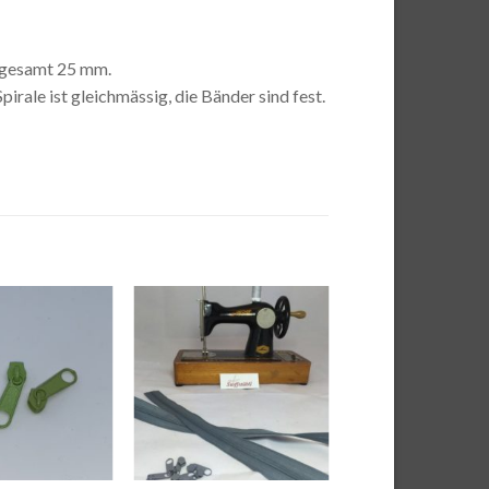
nsgesamt 25 mm.
pirale ist gleichmässig, die Bänder sind fest.
Auf die
Auf die
Wunschliste
Wunschliste