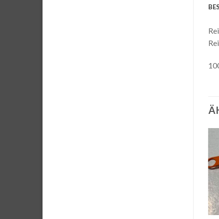
BE
Rei
Rei
10
Ä
Auf die
Auf die
Wunschliste
Wunschliste