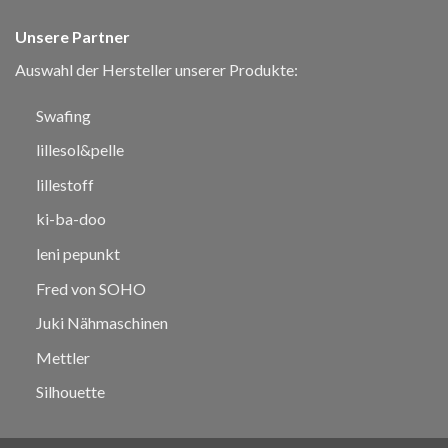
Unsere Partner
Auswahl der Hersteller unserer Produkte:
Swafing
lillesol&pelle
lillestoff
ki-ba-doo
leni pepunkt
Fred von SOHO
Juki Nähmaschinen
Mettler
Silhouette