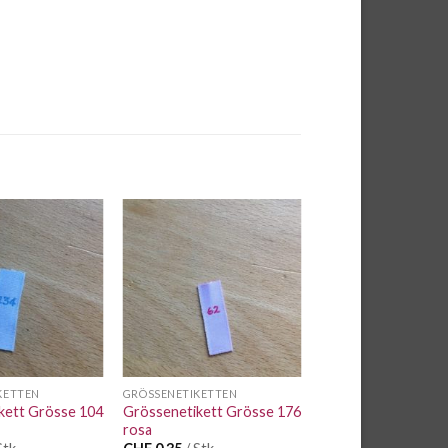
Auf die
Auf die
Wunschliste
Wunschliste
KETTEN
GRÖSSENETIKETTEN
kett Grösse 104
Grössenetikett Grösse 176
rosa