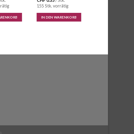
Stk.
CHF
0.35
/ Stk.
rätig
155 Stk. vorrätig
ARENKORB
IN DEN WARENKORB