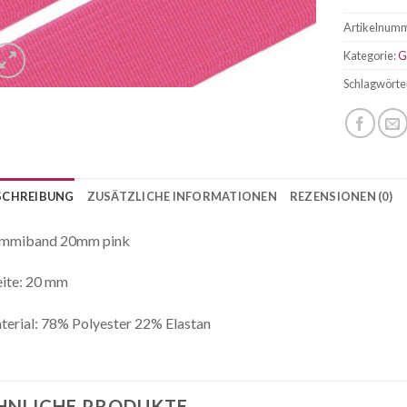
Artikelnum
Kategorie:
G
Schlagwörte
SCHREIBUNG
ZUSÄTZLICHE INFORMATIONEN
REZENSIONEN (0)
mmiband 20mm pink
ite: 20 mm
erial: 78% Polyester 22% Elastan
HNLICHE PRODUKTE