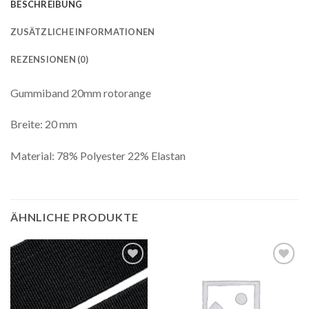
BESCHREIBUNG
ZUSÄTZLICHE INFORMATIONEN
REZENSIONEN (0)
Gummiband 20mm rotorange
Breite: 20 mm
Material: 78% Polyester 22% Elastan
ÄHNLICHE PRODUKTE
Auf die
Auf die
Wunschliste
Wunschliste