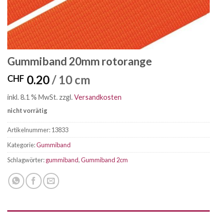
Gummiband 20mm rotorange
0.20
/ 10 cm
CHF
inkl. 8.1 % MwSt.
zzgl.
Versandkosten
nicht vorrätig
Artikelnummer:
13833
Kategorie:
Gummiband
Schlagwörter:
gummiband
,
Gummiband 2cm