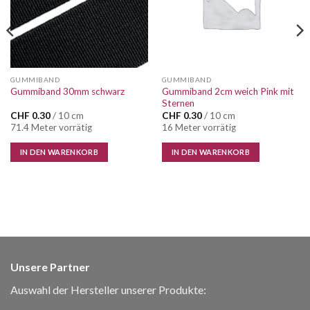
GUMMIBAND
GUMMIBAND
Gummiband 2cm weich Pink mit
Gummiband 30mm schwarz
Sternen
CHF
0.30
/ 10 cm
CHF
0.30
/ 10 cm
71.4 Meter vorrätig
16 Meter vorrätig
IN DEN WARENKORB
IN DEN WARENKORB
Unsere Partner
Auswahl der Hersteller unserer Produkte: