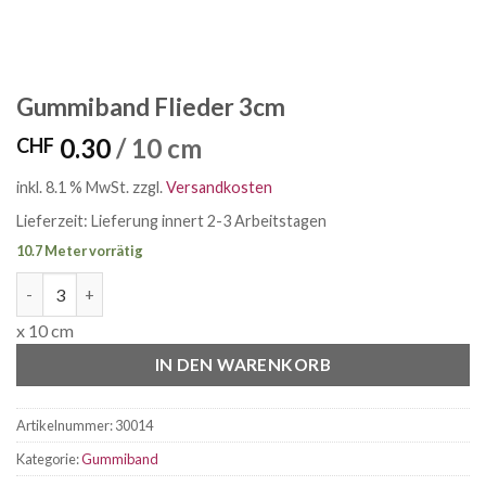
Gummiband Flieder 3cm
0.30
/ 10 cm
CHF
inkl. 8.1 % MwSt.
zzgl.
Versandkosten
Lieferzeit:
Lieferung innert 2-3 Arbeitstagen
10.7 Meter vorrätig
Gummiband Flieder 3cm Menge
x 10 cm
IN DEN WARENKORB
Artikelnummer:
30014
Kategorie:
Gummiband