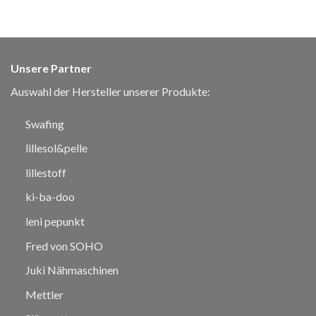
Unsere Partner
Auswahl der Hersteller unserer Produkte:
Swafing
lillesol&pelle
lillestoff
ki-ba-doo
leni pepunkt
Fred von SOHO
Juki Nähmaschinen
Mettler