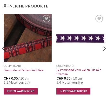
ÄHNLICHE PRODUKTE
Auf die
Auf die
Wunschliste
Wunschliste
GUMMIBAND
GUMMIBAND
Gummiband 2cm weich Lila mit
Gummiband Schottisch like
Sternen
CHF
0.30
/ 10 cm
CHF
0.30
/ 10 cm
5.1 Meter vorrätig
5.4 Meter vorrätig
IN DEN WARENKORB
IN DEN WARENKORB