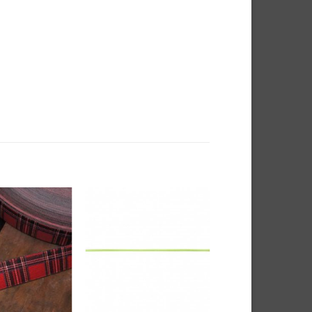
Auf die
Auf die
Wunschliste
Wunschliste