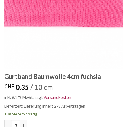
Gurtband Baumwolle 4cm fuchsia
0.35
/ 10 cm
CHF
inkl. 8.1 % MwSt.
zzgl.
Versandkosten
Lieferzeit:
Lieferung innert 2-3 Arbeitstagen
10.8 Meter vorrätig
Gurtband Baumwolle 4cm fuchsia Menge