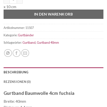
x 10 cm
IN DEN WARENKORB
Artikelnummer:
11507
Kategorie:
Gurtbänder
Schlagwörter:
Gurtband
,
Gurtband 40mm
BESCHREIBUNG
REZENSIONEN (0)
Gurtband Baumwolle 4cm fuchsia
Breite: 40mm