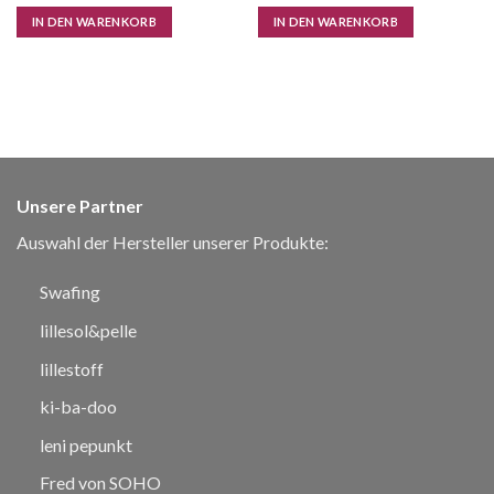
IN DEN WARENKORB
IN DEN WARENKORB
Unsere Partner
Auswahl der Hersteller unserer Produkte:
Swafing
lillesol&pelle
lillestoff
ki-ba-doo
leni pepunkt
Fred von SOHO