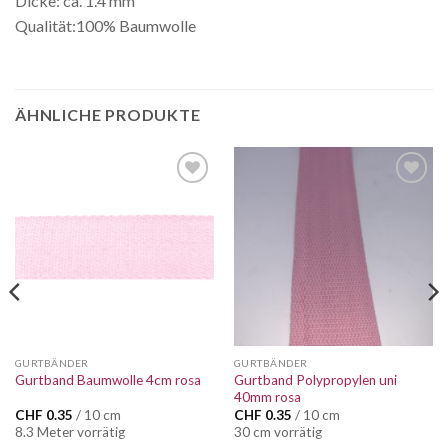
Dicke: ca. 1.4 mm
Qualität:100% Baumwolle
ÄHNLICHE PRODUKTE
Auf die
Auf die
Wunschliste
Wunschliste
GURTBÄNDER
GURTBÄNDER
Gurtband Polypropylen uni
Gurtband Baumwolle 4cm rosa
40mm rosa
CHF
0.35
/ 10 cm
CHF
0.35
/ 10 cm
8.3 Meter vorrätig
30 cm vorrätig