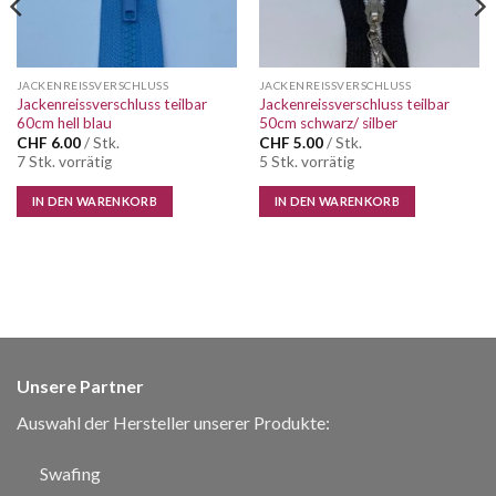
JACKENREISSVERSCHLUSS
JACKENREISSVERSCHLUSS
Jackenreissverschluss teilbar
Jackenreissverschluss teilbar
60cm hell blau
50cm schwarz/ silber
CHF
6.00
/ Stk.
CHF
5.00
/ Stk.
7 Stk. vorrätig
5 Stk. vorrätig
IN DEN WARENKORB
IN DEN WARENKORB
Unsere Partner
Auswahl der Hersteller unserer Produkte:
Swafing