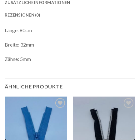
ZUSÄTZLICHE INFORMATIONEN
REZENSIONEN (0)
Länge: 80cm
Breite: 32mm
Zähne: 5mm
ÄHNLICHE PRODUKTE
Auf die
Auf die
Wunschliste
Wunschliste