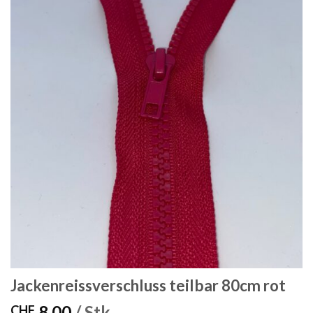
Jackenreissverschluss teilbar 80cm rot
8.00
/ Stk.
CHF