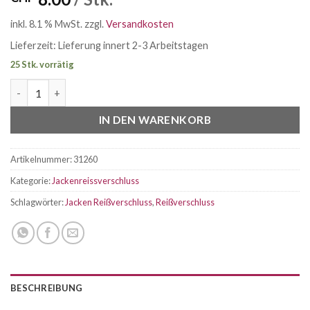
inkl. 8.1 % MwSt.
zzgl.
Versandkosten
Lieferzeit:
Lieferung innert 2-3 Arbeitstagen
25 Stk. vorrätig
Jackenreissverschluss teilbar 80cm rot Menge
IN DEN WARENKORB
Artikelnummer:
31260
Kategorie:
Jackenreissverschluss
Schlagwörter:
Jacken Reißverschluss
,
Reißverschluss
BESCHREIBUNG