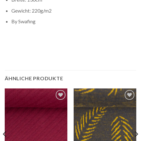
Gewicht: 220g/m2
By Swafing
ÄHNLICHE PRODUKTE
Auf die
Auf die
Wunschliste
Wunschliste