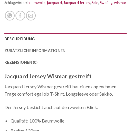
Schlagwörter:
baumwolle
,
jacquard
,
Jacquard Jersey
,
Sale
,
Swafing
,
wismar
BESCHREIBUNG
ZUSÄTZLICHE INFORMATIONEN
REZENSIONEN (0)
Jacquard Jersey Wismar gestreift
Jacquard Jersey Wismar gestreift hat einen angenehmen
Tragekomfort egal ob T-Shirt, Longsleeve oder Sakko.
Der Jersey besticht auch auf den zweiten Blick.
Qualität: 100% Baumwolle
Breite: 130cm