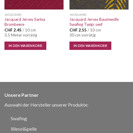
JACQUARD
JACQUARD
Jacquard Jersey Sarina
Jacquard Jersey Baumwolle
Brombeere
Swafing Twigs senf
CHF
2.45
/ 10 cm
CHF
2.55
/ 10 cm
3.5 Meter vorrätig
30 cm vorrätig
IN DEN WARENKORB
IN DEN WARENKORB
Unsere Partner
Auswahl der Hersteller unserer Produkte:
Swafing
lillesol&pelle