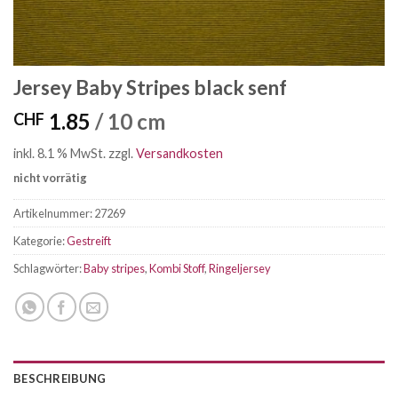
Jersey Baby Stripes black senf
1.85
/ 10 cm
CHF
inkl. 8.1 % MwSt.
zzgl.
Versandkosten
nicht vorrätig
Artikelnummer:
27269
Kategorie:
Gestreift
Schlagwörter:
Baby stripes
,
Kombi Stoff
,
Ringeljersey
BESCHREIBUNG