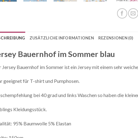
SCHREIBUNG
ZUSÄTZLICHE INFORMATIONEN
REZENSIONEN (0)
ersey Bauernhof im Sommer blau
 Jersey Bauernhof im Sommer ist ein Jersey mit einem sehr weich
r geeignet für T-shirt und Pumphosen.
chempfehlung bei 40 grad und links Waschen so haben die kleine
blings Kleidungsstück.
lität: 95% Baumwolle 5% Elastan
eite: 150cm