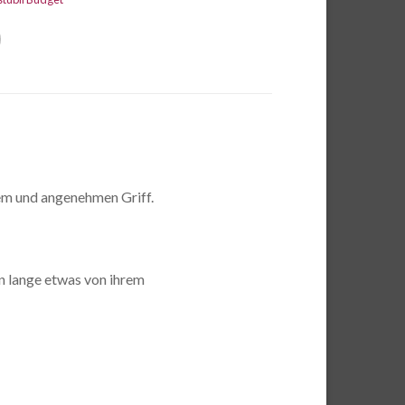
em und angenehmen Griff.
n lange etwas von ihrem