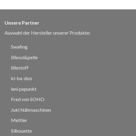
Unsere Partner
Auswahl der Hersteller unserer Produkte:
Swafing
lillesol&pelle
lillestoff
ki-ba-doo
leni pepunkt
Fred von SOHO
Juki Nähmaschinen
Mettler
Silhouette