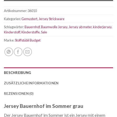
Artikelnummer:
36010
Kategorien:
Gemustert
,
Jersey Strickware
Schlagwörter:
Bauernhof
,
Baumwolle Jersey
,
Jersey ab meter
,
kinderjersey
,
Kinderstoff
,
Kinderstoffe
,
Sale
Marke:
Stoffstübli Budget
BESCHREIBUNG
ZUSÄTZLICHE INFORMATIONEN
REZENSIONEN (0)
Jersey Bauernhof im Sommer grau
Der Jersey Bauernhof im Sommer ist ein Jersey mit einem