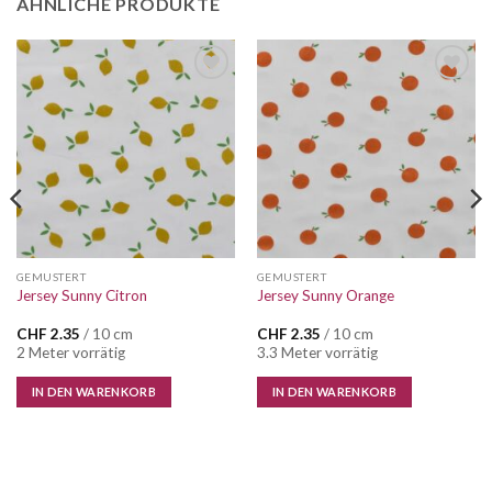
ÄHNLICHE PRODUKTE
Auf die
Auf die
Wunschliste
Wunschliste
GEMUSTERT
GEMUSTERT
Jersey Sunny Citron
Jersey Sunny Orange
CHF
2.35
/ 10 cm
CHF
2.35
/ 10 cm
2 Meter vorrätig
3.3 Meter vorrätig
IN DEN WARENKORB
IN DEN WARENKORB