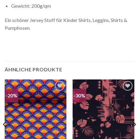
Gewicht: 200g/qm
Ein schöner Jersey Stoff für Kinder Shirts, Leggins, Shirts &
Pumphosen.
ÄHNLICHE PRODUKTE
-20%
-30%
Auf die
Auf die
Wunschliste
Wunschliste