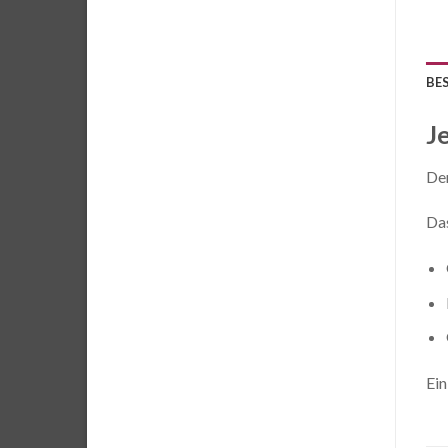
BE
J
Der
Das
Ein