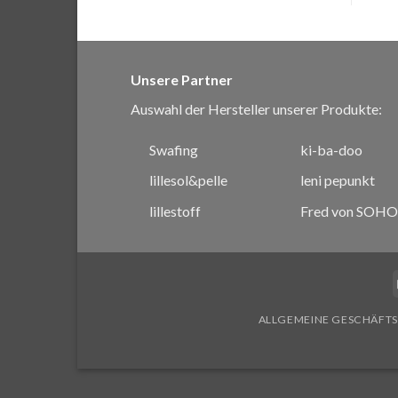
Unsere Partner
Auswahl der Hersteller unserer Produkte:
Swafing
ki-ba-doo
lillesol&pelle
leni pepunkt
lillestoff
Fred von SOHO
ALLGEMEINE GESCHÄFT