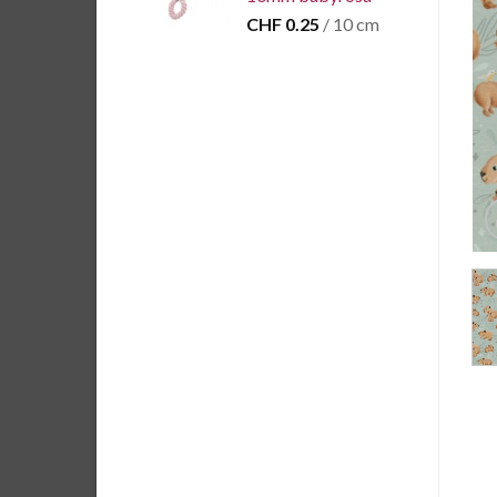
CHF
0.25
/ 10 cm