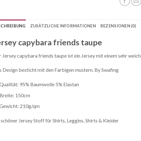
SCHREIBUNG
ZUSÄTZLICHE INFORMATIONEN
REZENSIONEN (0)
ersey capybara friends taupe
 Jersey capybara friends taupe ist ein Jersey mit einem sehr wei
 Design besticht mit den Farbigen mustern. By Swafing
Qualität: 95% Baumwolle 5% Elastan
Breite: 150cm
Gewicht: 210g/qm
 schöner Jersey Stoff für Shirts, Leggins, Shirts & Kleider