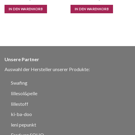
IN DEN WARENKORB
IN DEN WARENKORB
Unsere Partner
Auswahl der Hersteller unserer Produkte:
Swafing
lillesol&pelle
lillestoff
ki-ba-doo
leni pepunkt
Fred von SOHO