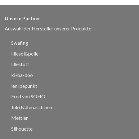
Unsere Partner
Auswahl der Hersteller unserer Produkte:
Swafing
lillesol&pelle
lillestoff
ki-ba-doo
leni pepunkt
Fred von SOHO
Juki Nähmaschinen
Mettler
Silhouette